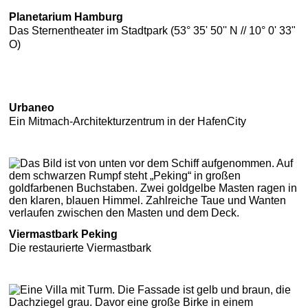
Planetarium Hamburg
Das Sternentheater im Stadtpark (53° 35' 50'' N // 10° 0' 33"
O)
Urbaneo
Ein Mitmach-Architekturzentrum in der HafenCity
Viermastbark Peking
Die restaurierte Viermastbark