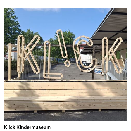
Kl!ck Kindermuseum