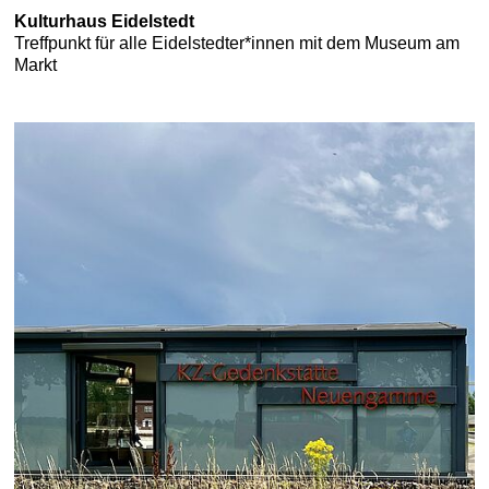
Kulturhaus Eidelstedt
Treffpunkt für alle Eidelstedter*innen mit dem Museum am
Markt