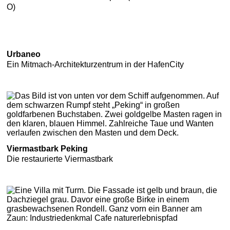
O)
Urbaneo
Ein Mitmach-Architekturzentrum in der HafenCity
Viermastbark Peking
Die restaurierte Viermastbark