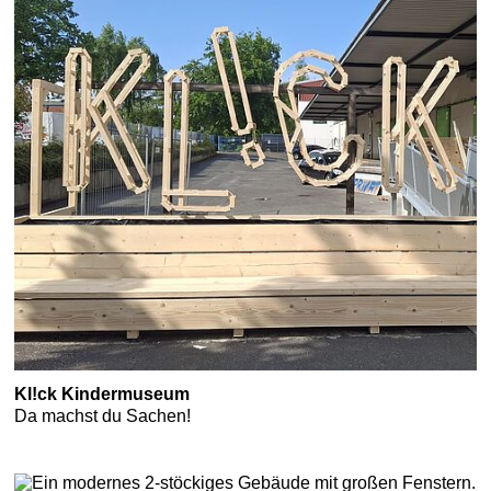
Kl!ck Kindermuseum
Da machst du Sachen!