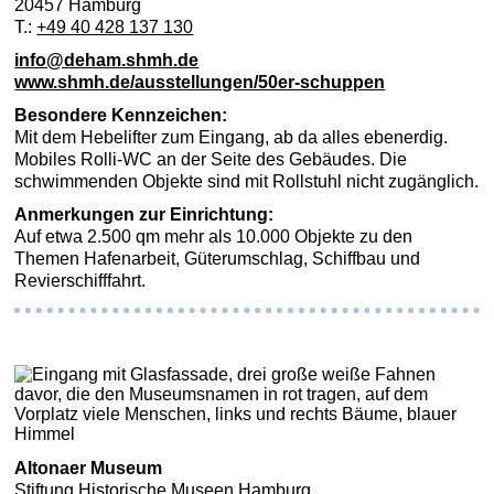
20457 Hamburg
T.:
+49 40 428 137 130
info@deham.shmh.de
www.shmh.de/ausstellungen/50er-schuppen
Besondere Kennzeichen:
Mit dem Hebelifter zum Eingang, ab da alles ebenerdig.
Mobiles Rolli-WC an der Seite des Gebäudes. Die
schwimmenden Objekte sind mit Rollstuhl nicht zugänglich.
Anmerkungen zur Einrichtung:
Auf etwa 2.500 qm mehr als 10.000 Objekte zu den
Themen Hafenarbeit, Güterumschlag, Schiffbau und
Revierschifffahrt.
Altonaer Museum
Stiftung Historische Museen Hamburg