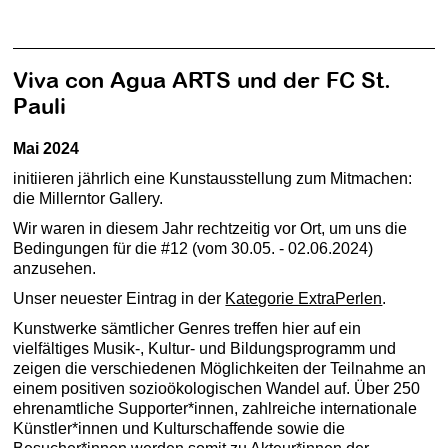
Viva con Agua ARTS und der FC St.
Pauli
Mai 2024
initiieren jährlich eine Kunstausstellung zum Mitmachen:
die Millerntor Gallery.
Wir waren in diesem Jahr rechtzeitig vor Ort, um uns die
Bedingungen für die #12 (vom 30.05. - 02.06.2024)
anzusehen.
Unser neuester Eintrag in der
Kategorie ExtraPerlen
.
Kunstwerke sämtlicher Genres treffen hier auf ein
vielfältiges Musik-, Kultur- und Bildungsprogramm und
zeigen die verschiedenen Möglichkeiten der Teilnahme an
einem positiven sozioökologischen Wandel auf. Über 250
ehrenamtliche Supporter*innen, zahlreiche internationale
Künstler*innen und Kulturschaffende sowie die