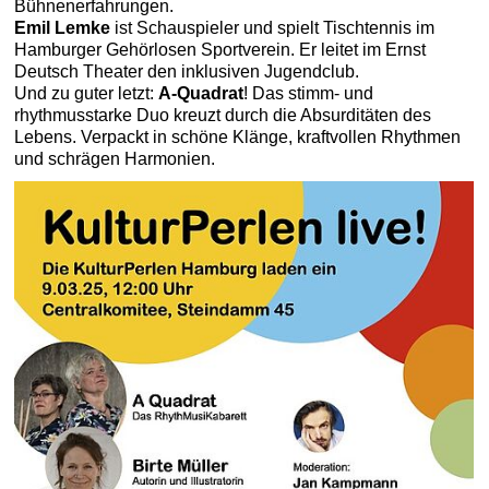
Bühnenerfahrungen.
Emil Lemke
ist Schauspieler und spielt Tischtennis im
Hamburger Gehörlosen Sportverein. Er leitet im Ernst
Deutsch Theater den inklusiven Jugendclub.
Und zu guter letzt:
A-Quadrat
! Das stimm- und
rhythmusstarke Duo kreuzt durch die Absurditäten des
Lebens. Verpackt in schöne Klänge, kraftvollen Rhythmen
und schrägen Harmonien.