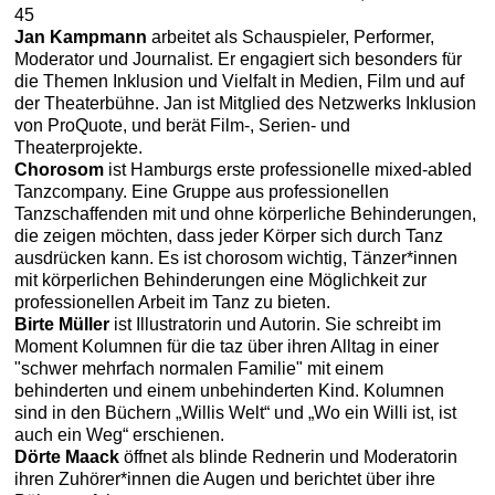
45
Jan Kampmann
arbeitet als Schauspieler, Performer,
Moderator und Journalist. Er engagiert sich besonders für
die Themen Inklusion und Vielfalt in Medien, Film und auf
der Theaterbühne. Jan ist Mitglied des Netzwerks Inklusion
von ProQuote, und berät Film-, Serien- und
Theaterprojekte.
Chorosom
ist Hamburgs erste professionelle mixed-abled
Tanzcompany. Eine Gruppe aus professionellen
Tanzschaffenden mit und ohne körperliche Behinderungen,
die zeigen möchten, dass jeder Körper sich durch Tanz
ausdrücken kann. Es ist chorosom wichtig, Tänzer*innen
mit körperlichen Behinderungen eine Möglichkeit zur
professionellen Arbeit im Tanz zu bieten.
Birte Müller
ist Illustratorin und Autorin. Sie schreibt im
Moment Kolumnen für die taz über ihren Alltag in einer
"schwer mehrfach normalen Familie" mit einem
behinderten und einem unbehinderten Kind. Kolumnen
sind in den Büchern „Willis Welt“ und „Wo ein Willi ist, ist
auch ein Weg“ erschienen.
Dörte Maack
öffnet als blinde Rednerin und Moderatorin
ihren Zuhörer*innen die Augen und berichtet über ihre