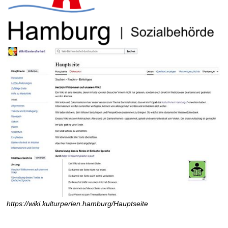
https://wiki.kulturperlen.hamburg/Hauptseite