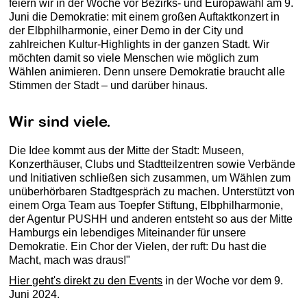
feiern wir in der Woche vor Bezirks- und Europawahl am 9.
Juni die Demokratie: mit einem großen Auftaktkonzert in
der Elbphilharmonie, einer Demo in der City und
zahlreichen Kultur-Highlights in der ganzen Stadt. Wir
möchten damit so viele Menschen wie möglich zum
Wählen animieren. Denn unsere Demokratie braucht alle
Stimmen der Stadt – und darüber hinaus.
Wir sind viele.
Die Idee kommt aus der Mitte der Stadt: Museen,
Konzerthäuser, Clubs und Stadtteilzentren sowie Verbände
und Initiativen schließen sich zusammen, um Wählen zum
unüberhörbaren Stadtgespräch zu machen. Unterstützt von
einem Orga Team aus Toepfer Stiftung, Elbphilharmonie,
der Agentur PUSHH und anderen entsteht so aus der Mitte
Hamburgs ein lebendiges Miteinander für unsere
Demokratie. Ein Chor der Vielen, der ruft: Du hast die
Macht, mach was draus!"
Hier geht's direkt zu den Events
in der Woche vor dem 9.
Juni 2024.