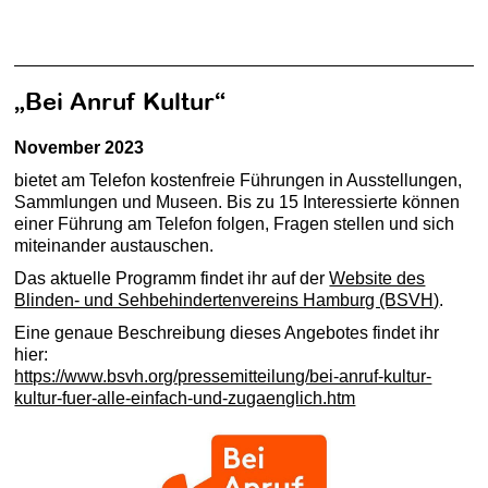
„Bei Anruf Kultur“
November 2023
bietet am Telefon kostenfreie Führungen in Ausstellungen,
Sammlungen und Museen. Bis zu 15 Interessierte können
einer Führung am Telefon folgen, Fragen stellen und sich
miteinander austauschen.
Das aktuelle Programm findet ihr auf der
Website des
Blinden- und Sehbehindertenvereins Hamburg (BSVH)
.
Eine genaue Beschreibung dieses Angebotes findet ihr
hier:
https://www.bsvh.org/pressemitteilung/bei-anruf-kultur-
kultur-fuer-alle-einfach-und-zugaenglich.htm