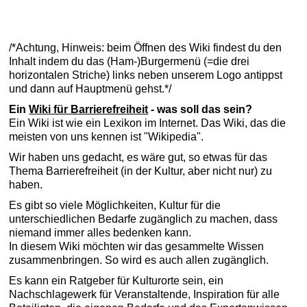
/*Achtung, Hinweis: beim Öffnen des Wiki findest du den
Inhalt indem du das (Ham-)Burgermenü (=die drei
horizontalen Striche) links neben unserem Logo antippst
und dann auf Hauptmenü gehst.*/
Ein
Wiki für Barrierefreiheit
- was soll das sein?
Ein Wiki ist wie ein Lexikon im Internet. Das Wiki, das die
meisten von uns kennen ist "Wikipedia".
Wir haben uns gedacht, es wäre gut, so etwas für das
Thema Barrierefreiheit (in der Kultur, aber nicht nur) zu
haben.
Es gibt so viele Möglichkeiten, Kultur für die
unterschiedlichen Bedarfe zugänglich zu machen, dass
niemand immer alles bedenken kann.
In diesem Wiki möchten wir das gesammelte Wissen
zusammenbringen. So wird es auch allen zugänglich.
Es kann ein Ratgeber für Kulturorte sein, ein
Nachschlagewerk für Veranstaltende, Inspiration für alle