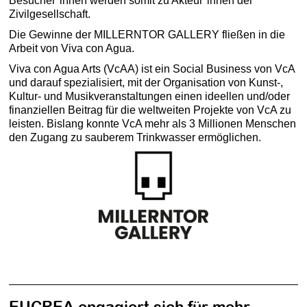
Besucher*innen werden somit zu Akteur*innen der
Zivilgesellschaft.
Die Gewinne der MILLERNTOR GALLERY fließen in die
Arbeit von Viva con Agua.
Viva con Agua Arts (VcAA) ist ein Social Business von VcA
und darauf spezialisiert, mit der Organisation von Kunst-,
Kultur- und Musikveranstaltungen einen ideellen und/oder
finanziellen Beitrag für die weltweiten Projekte von VcA zu
leisten. Bislang konnte VcA mehr als 3 Millionen Menschen
den Zugang zu sauberem Trinkwasser ermöglichen.
EUCREA engagiert sich für mehr