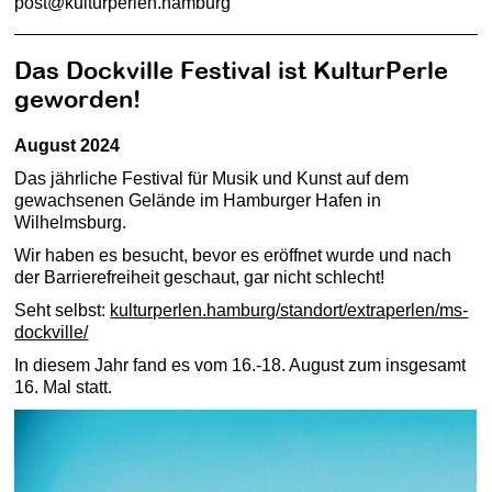
post@kulturperlen.hamburg
Das Dockville Festival ist KulturPerle
geworden!
August 2024
Das jährliche Festival für Musik und Kunst auf dem
gewachsenen Gelände im Hamburger Hafen in
Wilhelmsburg.
Wir haben es besucht, bevor es eröffnet wurde und nach
der Barrierefreiheit geschaut, gar nicht schlecht!
Seht selbst:
kulturperlen.hamburg/standort/extraperlen/ms-
dockville/
In diesem Jahr fand es vom 16.-18. August zum insgesamt
16. Mal statt.