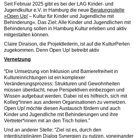
Seit Februar 2025 gibt es bei der LAG Kinder- und
Jugendkultur e.V. in Hamburg die neue
Beratungsstelle
»Open Up!
– Kultur für Kinder und Jugendliche mit
Behinderung«. Das Ziel: Alle Kinder und Jugendlichen mit
Behinderung sollen in Hamburg Kultur erleben und aktiv
mitgestalten können.
Claire Diraison, die Projektleiterin, ist auf die KulturPerlen
zugekommen. Denn Open Up! betreibt aktiv
Vernetzung
“Die Umsetzung von Inklusion und Barrierefreiheit in
Kultureinrichtungen ist ein komplexer
Veränderungsprozess: Strukturen und Gewohnheiten
müssen überdacht, neue Perspektiven einbezogen und
Wissen aufgebaut werden. Dabei ist es hilfreich, sich mit
Kolleg*innen aus anderen Organisationen zu vernetzen.
Open Up! möchte diesen Austausch fördern und auch
Kinder und Jugendliche mit Behinderungen und ihre
Vertreter*innen mit an den Tisch holen.”
Und an anderer Stelle: “Ziel ist es, durch den
interdisziplinären Dialog Synergien zu nutzen, voneinander