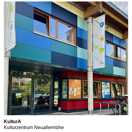
KulturA
Kulturzentrum Neuallermöhe