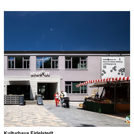
Kulturhaus Eidelstedt