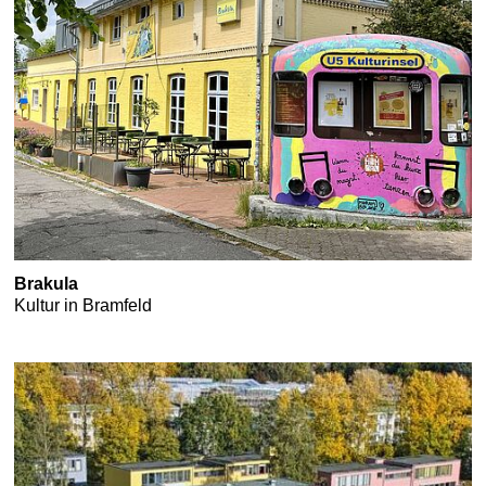
Brakula
Kultur in Bramfeld