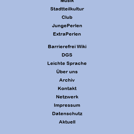
Musik
Stadtteilkultur
Club
JungePerlen
ExtraPerlen
Barrierefrei Wiki
DGS
Leichte Sprache
Über uns
Archiv
Kontakt
Netzwerk
Impressum
Datenschutz
Aktuell