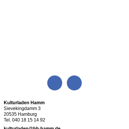
Kulturladen Hamm
Sievekingdamm 3
20535 Hamburg
Tel. 040 18 15 14 92
kulturladen@hh-hamm.de