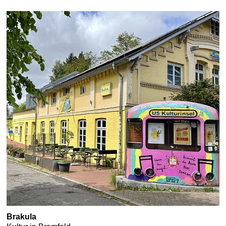
Brakula