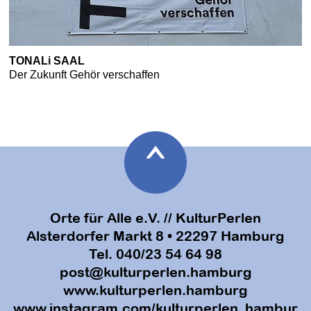
TONALi SAAL
Der Zukunft Gehör verschaffen
Orte für Alle e.V. // KulturPerlen
Alsterdorfer Markt 8 • 22297 Hamburg
Tel. 040/23 54 64 98
post@kulturperlen.hamburg
www.kulturperlen.hamburg
www.instagram.com/kulturperlen_hambur