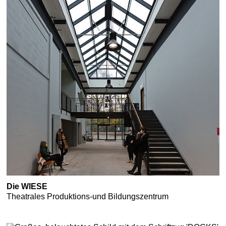
Die WIESE
Theatrales Produktions-und Bildungszentrum